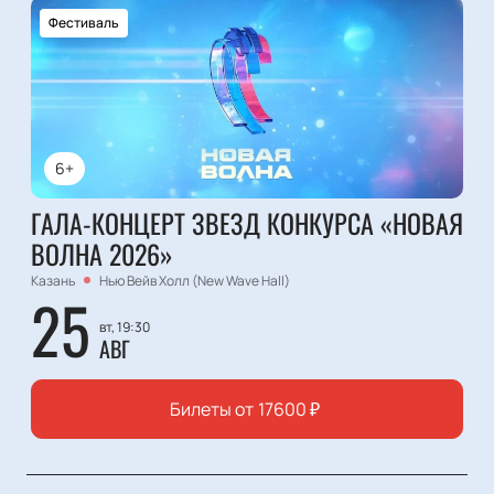
Фестиваль
6+
ГАЛА-КОНЦЕРТ ЗВЕЗД КОНКУРСА «НОВАЯ
ВОЛНА 2026»
Казань
Нью Вейв Холл (New Wave Hall)
25
вт, 19:30
АВГ
Билеты от
17600
₽