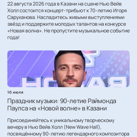
22 августа 2026 года в Казани на сцене Нью Вейв
Холл состоится концерт-трибьют к 70-летию Игоря
Саруханова. Насладитесь живыми выступлениями
звёзд и поддержите молодых талантов на конкурсе
«Новая волна». Не пропустите музыкальное событие
года!
10 июля
Праздник музыки: 90-летие Раймонда
Паулса на «Новой волне» в Казани
Присоединяйтесь к уникальному творческому
вечеру в Нью Вейв Холл (New Wave Hall),
посвящённому 90-летию легендарного композитора