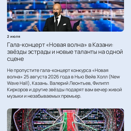
2 июля
Гала-концерт «Новая волна» в Казани:
звёзды эстрады и новые таланты на одной
сцене
Не пропустите гала-концерт конкурса «Новая
волна» 25 августа 2026 года в Нью Вейв Холл (New
Wave Hall), Казань. Валерий Леонтьев, Филипп
Киркоров и другие звёзды подарят вам вечер живой
музыки и незабываемых премьер.