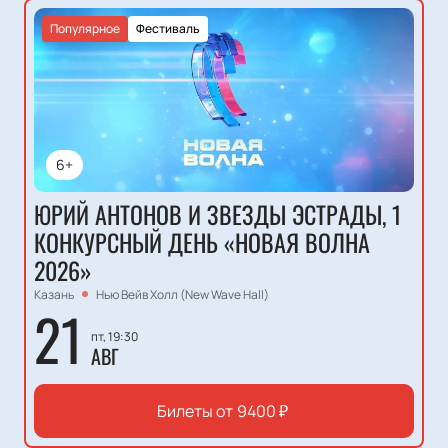
Популярное
Фестиваль
6+
ЮРИЙ АНТОНОВ И ЗВЕЗДЫ ЭСТРАДЫ, 1
КОНКУРСНЫЙ ДЕНЬ «НОВАЯ ВОЛНА
2026»
Казань
Нью Вейв Холл (New Wave Hall)
21
пт, 19:30
АВГ
Билеты от
9400
₽