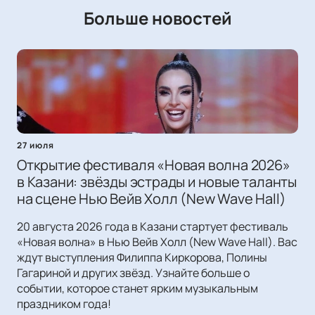
Больше новостей
27 июля
Открытие фестиваля «Новая волна 2026»
в Казани: звёзды эстрады и новые таланты
на сцене Нью Вейв Холл (New Wave Hall)
20 августа 2026 года в Казани стартует фестиваль
«Новая волна» в Нью Вейв Холл (New Wave Hall). Вас
ждут выступления Филиппа Киркорова, Полины
Гагариной и других звёзд. Узнайте больше о
событии, которое станет ярким музыкальным
праздником года!