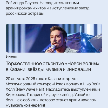
Раймонда Паулса. Насладитесь новыми
аранжировками хитов и выступлениями звезд
российской эстрады.
9 июля
Торжественное открытие «Новой волны»
в Казани: звёзды, музыка и инновации
20 августа 2026 года в Казани стартует
Международный конкурс «Новая волна» в Нью Вейв
Холл (New Wave Hall). Насладитесь выступлениями
Киркорова, Гагариной и других звёзд. Узнайте
больше о событии, которое станет ярким началом
музыкальной недели!