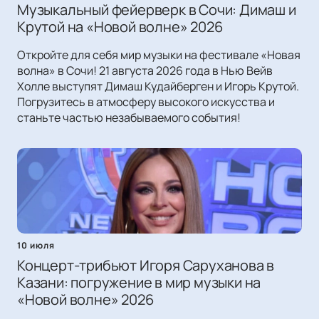
Музыкальный фейерверк в Сочи: Димаш и
Крутой на «Новой волне» 2026
Откройте для себя мир музыки на фестивале «Новая
волна» в Сочи! 21 августа 2026 года в Нью Вейв
Холле выступят Димаш Кудайберген и Игорь Крутой.
Погрузитесь в атмосферу высокого искусства и
станьте частью незабываемого события!
10 июля
Концерт-трибьют Игоря Саруханова в
Казани: погружение в мир музыки на
«Новой волне» 2026