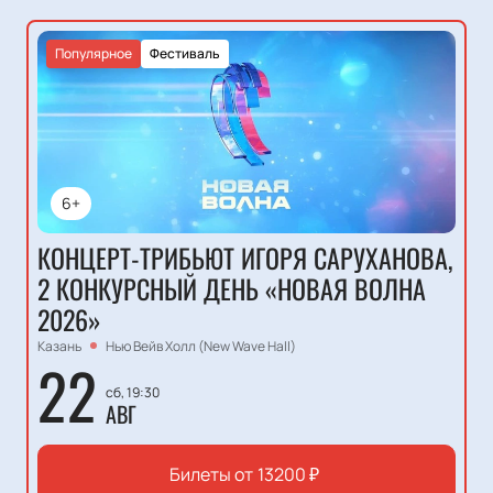
Популярное
Фестиваль
6+
КОНЦЕРТ-ТРИБЬЮТ ИГОРЯ САРУХАНОВА,
2 КОНКУРСНЫЙ ДЕНЬ «НОВАЯ ВОЛНА
2026»
Казань
Нью Вейв Холл (New Wave Hall)
22
сб, 19:30
АВГ
Билеты от
13200
₽