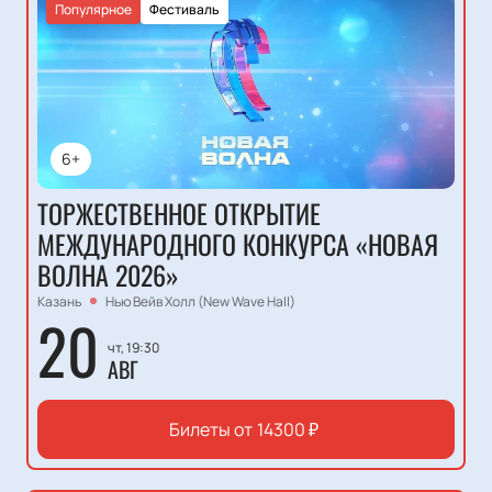
Популярное
Фестиваль
6+
ТОРЖЕСТВЕННОЕ ОТКРЫТИЕ
МЕЖДУНАРОДНОГО КОНКУРСА «НОВАЯ
ВОЛНА 2026»
Казань
Нью Вейв Холл (New Wave Hall)
20
чт, 19:30
АВГ
Билеты от
14300
₽