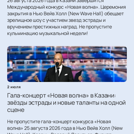
26 августа 2026 года в Казани завершится
Международный конкурс «Новая волна». Церемония
закрытия в Нью Вейв Холл (New Wave Hall) обещает
зрелищное шоу с участием звезд эстрады и
вручением престижных наград. Не пропустите
кульминацию музыкальной недели!
2 июля
Гала-концерт «Новая волна» в Казани:
звёзды эстрады и новые таланты на одной
сцене
Не пропустите гала-концерт конкурса «Новая
волна» 25 августа 2026 года в Нью Вейв Холл (New