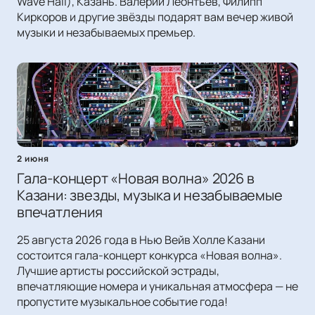
Wave Hall), Казань. Валерий Леонтьев, Филипп
Киркоров и другие звёзды подарят вам вечер живой
музыки и незабываемых премьер.
2 июня
Гала-концерт «Новая волна» 2026 в
Казани: звезды, музыка и незабываемые
впечатления
25 августа 2026 года в Нью Вейв Холле Казани
состоится гала-концерт конкурса «Новая волна».
Лучшие артисты российской эстрады,
впечатляющие номера и уникальная атмосфера — не
пропустите музыкальное событие года!