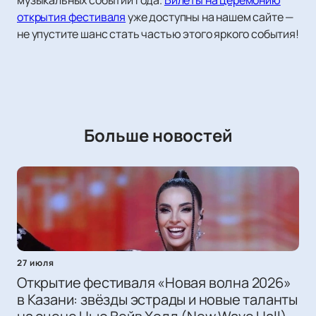
музыкальных событий года.
Билеты на церемонию
открытия фестиваля
уже доступны на нашем сайте —
не упустите шанс стать частью этого яркого события!
Больше новостей
27 июля
Открытие фестиваля «Новая волна 2026»
в Казани: звёзды эстрады и новые таланты