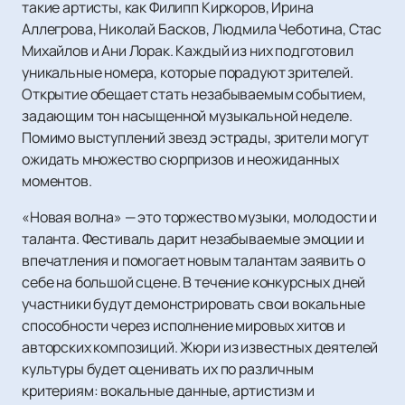
такие артисты, как Филипп Киркоров, Ирина
Аллегрова, Николай Басков, Людмила Чеботина, Стас
Михайлов и Ани Лорак. Каждый из них подготовил
уникальные номера, которые порадуют зрителей.
Открытие обещает стать незабываемым событием,
задающим тон насыщенной музыкальной неделе.
Помимо выступлений звезд эстрады, зрители могут
ожидать множество сюрпризов и неожиданных
моментов.
«Новая волна» — это торжество музыки, молодости и
таланта. Фестиваль дарит незабываемые эмоции и
впечатления и помогает новым талантам заявить о
себе на большой сцене. В течение конкурсных дней
участники будут демонстрировать свои вокальные
способности через исполнение мировых хитов и
авторских композиций. Жюри из известных деятелей
культуры будет оценивать их по различным
критериям: вокальные данные, артистизм и