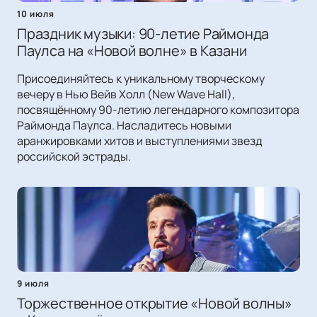
10 июля
Праздник музыки: 90-летие Раймонда
Паулса на «Новой волне» в Казани
Присоединяйтесь к уникальному творческому
вечеру в Нью Вейв Холл (New Wave Hall),
посвящённому 90-летию легендарного композитора
Раймонда Паулса. Насладитесь новыми
аранжировками хитов и выступлениями звезд
российской эстрады.
9 июля
Торжественное открытие «Новой волны»