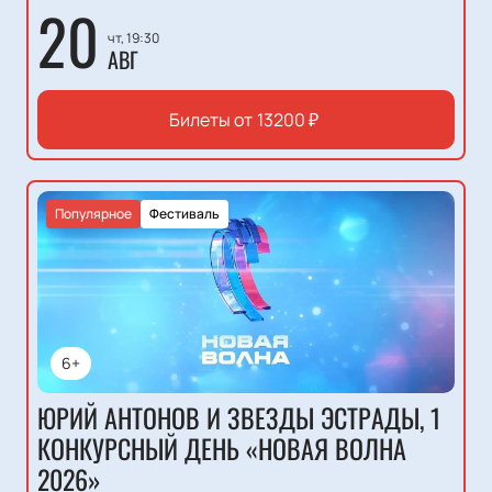
20
чт, 19:30
АВГ
Билеты от
13200
₽
Популярное
Фестиваль
6+
ЮРИЙ АНТОНОВ И ЗВЕЗДЫ ЭСТРАДЫ, 1
КОНКУРСНЫЙ ДЕНЬ «НОВАЯ ВОЛНА
2026»