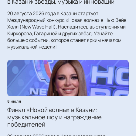
в Казани: звёзды, музыка и инновации
20 августа 2026 года в Казани стартует
Международный конкурс «Новая волна» в Нью Вейв
Холл (New Wave Hall). Насладитесь выступлениями
Киркорова, Гагариной и других звёзд. Узнайте
больше о событии, которое станет ярким началом
музыкальной недели!
8 июля
Финал «Новой волны» в Казани:
музыкальное шоу и награждение
победителей