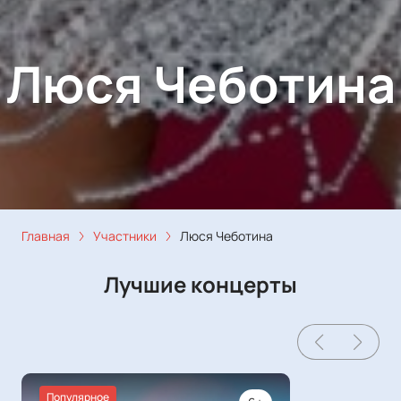
Люся Чеботина
Главная
Участники
Люся Чеботина
Лучшие концерты
Популярное