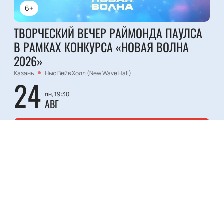
6+
ТВОРЧЕСКИЙ ВЕЧЕР РАЙМОНДА ПАУЛСА
В РАМКАХ КОНКУРСА «НОВАЯ ВОЛНА
2026»
Казань
Нью Вейв Холл (New Wave Hall)
24
пн, 19:30
АВГ
Билеты от
13200
₽
Фестиваль