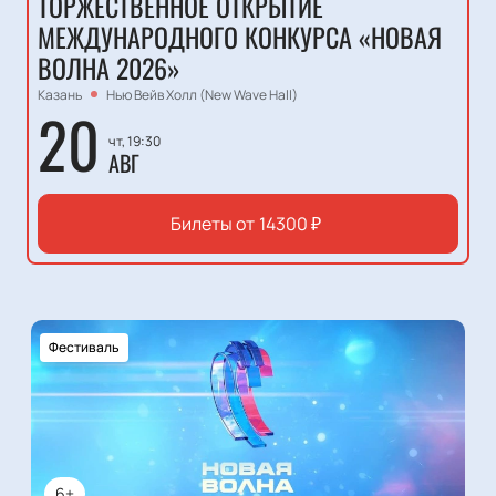
ТОРЖЕСТВЕННОЕ ОТКРЫТИЕ
МЕЖДУНАРОДНОГО КОНКУРСА «НОВАЯ
ВОЛНА 2026»
Казань
Нью Вейв Холл (New Wave Hall)
20
чт, 19:30
АВГ
Билеты от
14300
₽
Фестиваль
6+