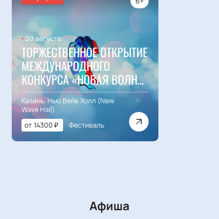
6+
20 августа
ТОРЖЕСТВЕННОЕ ОТКРЫТИЕ
МЕЖДУНАРОДНОГО
КОНКУРСА «НОВАЯ ВОЛНА
2026»
Казань, Нью Вейв Холл (New
Wave Hall)
от
14300
₽
Фестиваль
Афиша