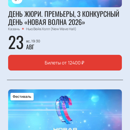
ДЕНЬ ЖЮРИ. ПРЕМЬЕРЫ, 3 КОНКУРСНЫЙ
ДЕНЬ «НОВАЯ ВОЛНА 2026»
Казань
Нью Вейв Холл (New Wave Hall)
23
вс, 19:30
АВГ
Билеты от
12400
₽
Фестиваль