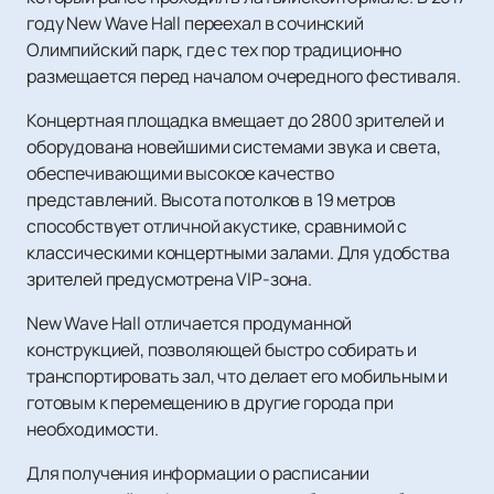
году New Wave Hall переехал в сочинский
Олимпийский парк, где с тех пор традиционно
размещается перед началом очередного фестиваля.
Концертная площадка вмещает до 2800 зрителей и
оборудована новейшими системами звука и света,
обеспечивающими высокое качество
представлений. Высота потолков в 19 метров
способствует отличной акустике, сравнимой с
классическими концертными залами. Для удобства
зрителей предусмотрена VIP-зона.
New Wave Hall отличается продуманной
конструкцией, позволяющей быстро собирать и
транспортировать зал, что делает его мобильным и
готовым к перемещению в другие города при
необходимости.
Для получения информации о расписании